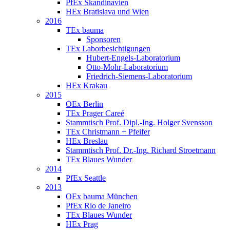
PfEx Skandinavien
HEx Bratislava und Wien
2016
TEx bauma
Sponsoren
TEx Laborbesichtigungen
Hubert-Engels-Laboratorium
Otto-Mohr-Laboratorium
Friedrich-Siemens-Laboratorium
HEx Krakau
2015
OEx Berlin
TEx Prager Careé
Stammtisch Prof. Dipl.-Ing. Holger Svensson
TEx Christmann + Pfeifer
HEx Breslau
Stammtisch Prof. Dr.-Ing. Richard Stroetmann
TEx Blaues Wunder
2014
PfEx Seattle
2013
OEx bauma München
PfEx Rio de Janeiro
TEx Blaues Wunder
HEx Prag