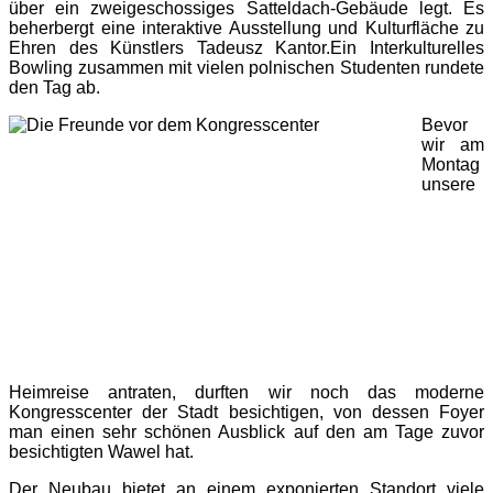
über ein zweigeschossiges Satteldach-Gebäude legt. Es
beherbergt eine interaktive Ausstellung und Kulturfläche zu
Ehren des Künstlers Tadeusz Kantor.Ein Interkulturelles
Bowling zusammen mit vielen polnischen Studenten rundete
den Tag ab.
Bevor
wir am
Montag
unsere
Heimreise antraten, durften wir noch das moderne
Kongresscenter der Stadt besichtigen, von dessen Foyer
man einen sehr schönen Ausblick auf den am Tage zuvor
besichtigten Wawel hat.
Der Neubau bietet an einem exponierten Standort viele