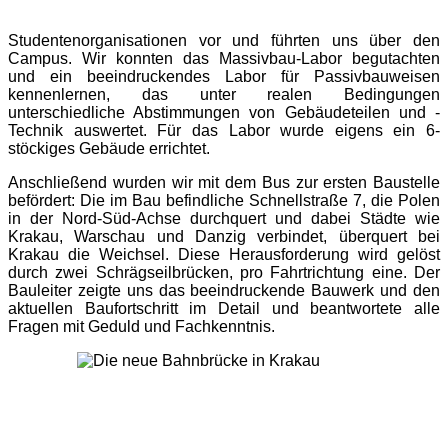
Studentenorganisationen vor und führten uns über den
Campus. Wir konnten das Massivbau-Labor begutachten
und ein beeindruckendes Labor für Passivbauweisen
kennenlernen, das unter realen Bedingungen
unterschiedliche Abstimmungen von Gebäudeteilen und -
Technik auswertet. Für das Labor wurde eigens ein 6-
stöckiges Gebäude errichtet.
Anschließend wurden wir mit dem Bus zur ersten Baustelle
befördert: Die im Bau befindliche Schnellstraße 7, die Polen
in der Nord-Süd-Achse durchquert und dabei Städte wie
Krakau, Warschau und Danzig verbindet, überquert bei
Krakau die Weichsel. Diese Herausforderung wird gelöst
durch zwei Schrägseilbrücken, pro Fahrtrichtung eine. Der
Bauleiter zeigte uns das beeindruckende Bauwerk und den
aktuellen Baufortschritt im Detail und beantwortete alle
Fragen mit Geduld und Fachkenntnis.