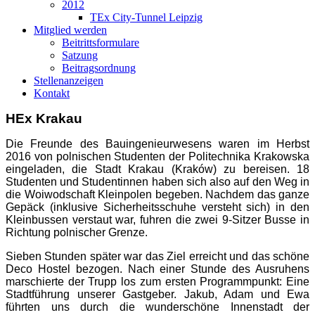
2012
TEx City-Tunnel Leipzig
Mitglied werden
Beitrittsformulare
Satzung
Beitragsordnung
Stellenanzeigen
Kontakt
HEx Krakau
Die Freunde des Bauingenieurwesens waren im Herbst
2016 von polnischen Studenten der Politechnika Krakowska
eingeladen, die Stadt Krakau (Kraków) zu bereisen. 18
Studenten und Studentinnen haben sich also auf den Weg in
die Woiwodschaft Kleinpolen begeben. Nachdem das ganze
Gepäck (inklusive Sicherheitsschuhe versteht sich) in den
Kleinbussen verstaut war, fuhren die zwei 9-Sitzer Busse in
Richtung polnischer Grenze.
Sieben Stunden später war das Ziel erreicht und das schöne
Deco Hostel bezogen. Nach einer Stunde des Ausruhens
marschierte der Trupp los zum ersten Programmpunkt: Eine
Stadtführung unserer Gastgeber. Jakub, Adam und Ewa
führten uns durch die wunderschöne Innenstadt der