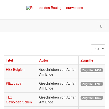
Anzeige
#
Titel
Autor
Zugriffe
HEx Belgien
Geschrieben von Adrian
Zugriffe: 1451
Am Ende
PfEx Japan
Geschrieben von Adrian
Zugriffe: 1785
Am Ende
TEx
Geschrieben von Adrian
Zugriffe: 1842
Gewölbebrücken
Am Ende