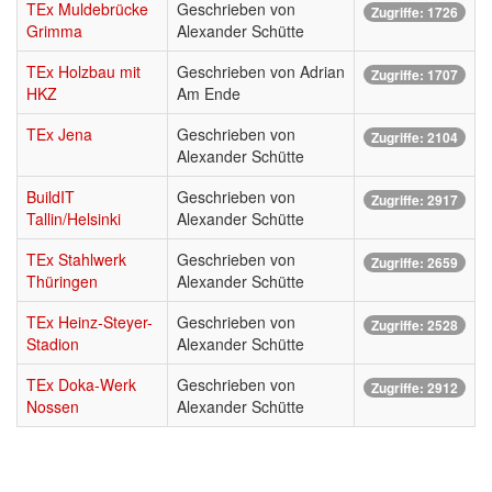
TEx Muldebrücke
Geschrieben von
Zugriffe: 1726
Grimma
Alexander Schütte
TEx Holzbau mit
Geschrieben von Adrian
Zugriffe: 1707
HKZ
Am Ende
TEx Jena
Geschrieben von
Zugriffe: 2104
Alexander Schütte
BuildIT
Geschrieben von
Zugriffe: 2917
Tallin/Helsinki
Alexander Schütte
TEx Stahlwerk
Geschrieben von
Zugriffe: 2659
Thüringen
Alexander Schütte
TEx Heinz-Steyer-
Geschrieben von
Zugriffe: 2528
Stadion
Alexander Schütte
TEx Doka-Werk
Geschrieben von
Zugriffe: 2912
Nossen
Alexander Schütte