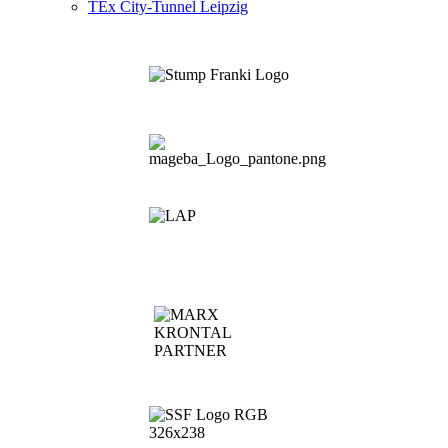
TEx City-Tunnel Leipzig