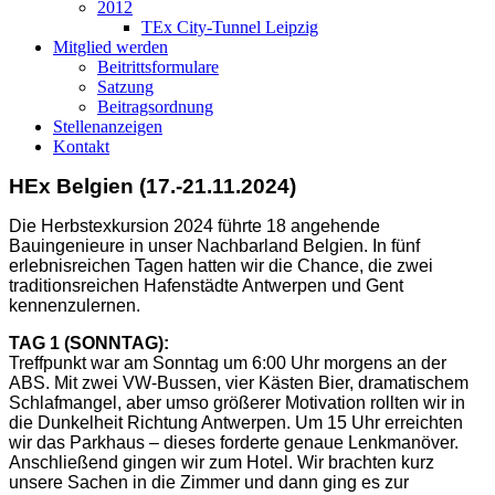
2012
TEx City-Tunnel Leipzig
Mitglied werden
Beitrittsformulare
Satzung
Beitragsordnung
Stellenanzeigen
Kontakt
HEx Belgien (17.-21.11.2024)
Die Herbstexkursion 2024 führte 18 angehende
Bauingenieure in unser Nachbarland Belgien. In fünf
erlebnisreichen Tagen hatten wir die Chance, die zwei
traditionsreichen Hafenstädte Antwerpen und Gent
kennenzulernen.
TAG 1 (SONNTAG):
Treffpunkt war am Sonntag um 6:00 Uhr morgens an der
ABS. Mit zwei VW-Bussen, vier Kästen Bier, dramatischem
Schlafmangel, aber umso größerer Motivation rollten wir in
die Dunkelheit Richtung Antwerpen. Um 15 Uhr erreichten
wir das Parkhaus – dieses forderte genaue Lenkmanöver.
Anschließend gingen wir zum Hotel. Wir brachten kurz
unsere Sachen in die Zimmer und dann ging es zur